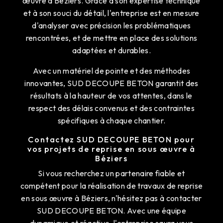
œuvre à Béziers. Grâce à son expertise technique
et à son souci du détail, l'entreprise est en mesure
d'analyser avec précision les problématiques
rencontrées, et de mettre en place des solutions
adaptées et durables.
Avec un matériel de pointe et des méthodes
innovantes, SUD DECOUPE BETON garantit des
résultats à la hauteur de vos attentes, dans le
respect des délais convenus et des contraintes
spécifiques à chaque chantier.
Contactez SUD DECOUPE BETON pour
vos projets de reprise en sous œuvre à
Béziers
Si vous recherchez un partenaire fiable et
compétent pour la réalisation de travaux de reprise
en sous œuvre à Béziers, n'hésitez pas à contacter
SUD DECOUPE BETON. Avec une équipe
dynamique et réactive, l'entreprise saura vous