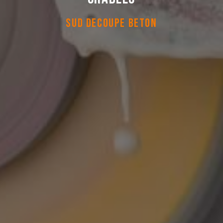
SUD DECOUPE BETON