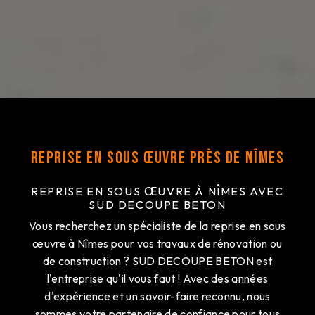
Reprise en sous œuvre près de Nîmes
REPRISE EN SOUS ŒUVRE À NÎMES AVEC
SUD DECOUPE BETON
Vous recherchez un spécialiste de la reprise en sous
œuvre à Nîmes pour vos travaux de rénovation ou
de construction ? SUD DECOUPE BETON est
l'entreprise qu'il vous faut ! Avec des années
d'expérience et un savoir-faire reconnu, nous
sommes votre partenaire de confiance pour tous