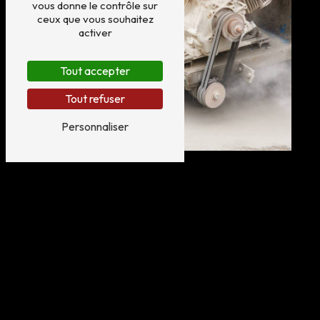
vous donne le contrôle sur
ceux que vous souhaitez
activer
Tout accepter
Tout refuser
Personnaliser