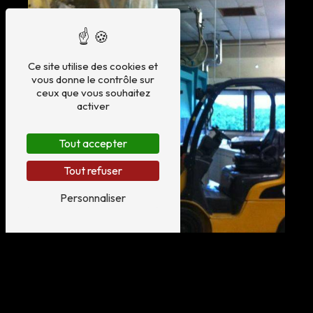
Ce site utilise des cookies et
vous donne le contrôle sur
ceux que vous souhaitez
activer
Tout accepter
Tout refuser
Personnaliser