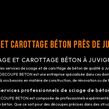
 et carottage béton près de J
AGE ET CAROTTAGE BÉTON À JUVI
des services de sciage et de carottage de béton de qualité à Ju
 DECOUPE BETON est une entreprise spécialisée dans ces doma
à vos besoins en matière de construction, de rénovation ou de 
Services professionnels de sciage de béto
COUPE BETON est composée de professionnels expérimentés e
 béton. Que ce soit pour des découpes précises dans des stru