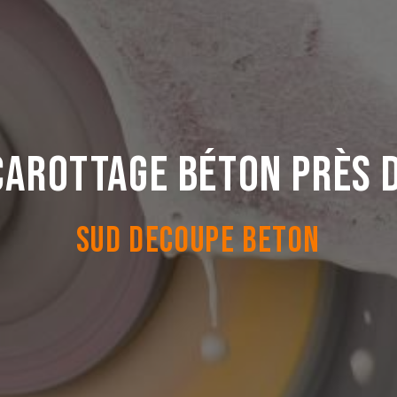
carottage béton près 
SUD DECOUPE BETON