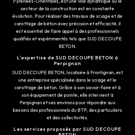
Pyrénées-Orientales, est une ville dynamique où le
secteur de la construction est en constante
évolution. Pour réaliser des travaux de sciage et de
carottage de béton avec précision et efficacité, il
est essentiel de faire appel à des professionnels
qualifiés et expérimentés tels que SUD DECOUPE
BETON.
L'expertise de SUD DECOUPE BETON à
Perpignan
SUD DECOUPE BETON, localisée à Frontignan, est
une entreprise spécialisée dans le sciage et le
carottage de béton. Grâce à son savoir-faire et à
son équipement de pointe, elle intervient à
Perpignan et ses environs pour répondre aux
besoins des professionnels du BTP, des particuliers
et des collectivités.
Les services proposés par SUD DECOUPE
BETON