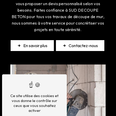
vous proposer un devis personnalisé selon vos
besoins. Faites confiance à SUD DECOUPE
BETON pour tous vos travaux de découpe de mur,
nous sommes à votre service pour concrétiser vos
projets en toute sérénité.
En savoir plus
Contactez-nous
Ce site utilise des cookies et
vous donne le contrôle sur
ceux que vous souhaitez
activer