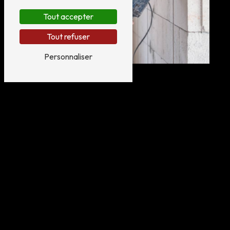
Tout accepter
Tout refuser
Personnaliser
Adresse
34 Av. des Viviers
34110 Frontignan