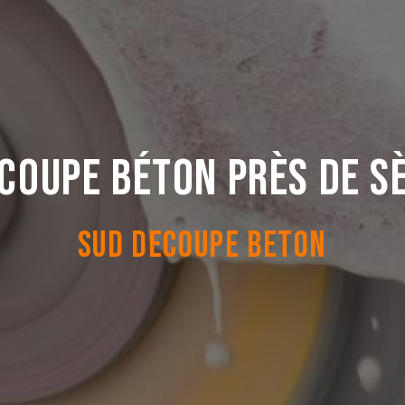
coupe béton près de S
SUD DECOUPE BETON