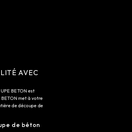
ALITÉ AVEC
COUPE BETON est
PE BETON met à votre
matière de découpe de
oupe de béton