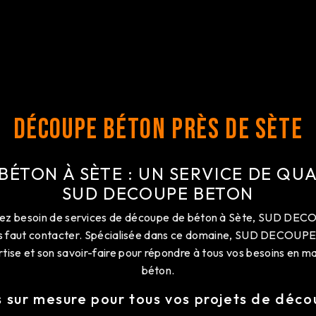
Découpe béton près de Sète
ÉTON À SÈTE : UN SERVICE DE QU
SUD DECOUPE BETON
vez besoin de services de découpe de béton à Sète, SUD DE
vous faut contacter. Spécialisée dans ce domaine, SUD DECOU
rtise et son savoir-faire pour répondre à tous vos besoins en 
béton.
s sur mesure pour tous vos projets de déc