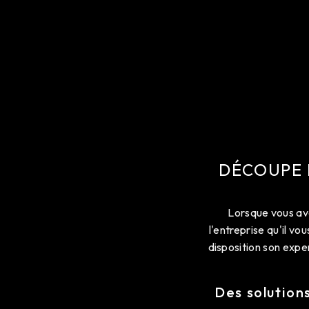
DÉCOUPE B
Lorsque vous a
l'entreprise qu'il 
disposition son expe
Des solution